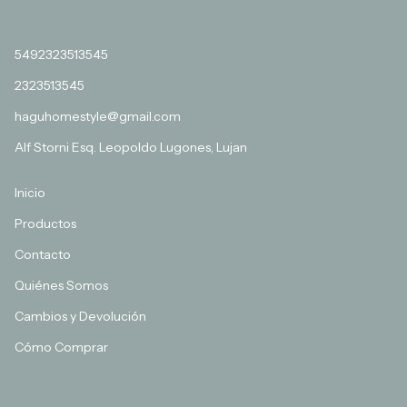
5492323513545
2323513545
haguhomestyle@gmail.com
Alf Storni Esq. Leopoldo Lugones, Lujan
Inicio
Productos
Contacto
Quiénes Somos
Cambios y Devolución
Cómo Comprar