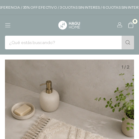
 / 35% OFF EFECTIVO / 3 CUOTAS SIN INTERES / 6 CUOTAS SIN INTERÉS EN
0
1
/
2