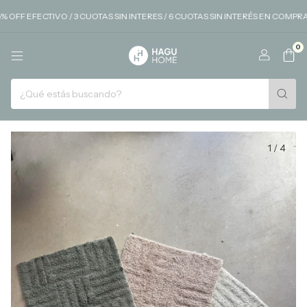
ECTIVO / 3 CUOTAS SIN INTERES / 6 CUOTAS SIN INTERÉS EN COMPRAS SUPE
0
1
/
4