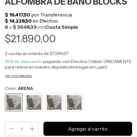
ALFOMBRA DE BAÑO BLOCKS
$21.890,00
3
cuotas sin interés de
$7.296,67
35% de descuento
pagando con Efectivo (Válido ÚNICAMENTE
para retiros en nuestro depósito/entregas en Luján)
Ver más detalles
Color:
ARENA