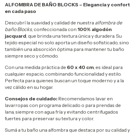
ALFOMBRA DE BAÑO BLOCKS – Elegancia y confort
en cada paso
Descubrí la suavidad y calidad de nuestra
alfombra de
baño Blocks
, confeccionada con
100% algodón
jacquard
, que brinda una textura única y duradera. Su
tejido especial no solo aporta un diseño sofisticado, sino
también una absorción óptima para mantener tu baño
siempre seco y cómodo.
Con una medida práctica de
60 x 40 cm
, es ideal para
cualquier espacio, combinando funcionalidad y estilo.
Perfecta para quienes buscan un toque moderno y a la
vez cálido en su hogar.
Consejos de cuidado:
Recomendamos lavar en
lavarropas con programa delicado o para prendas de
lana, siempre con agua fría y evitando centrifugados
fuertes para preservar su textura y color.
Sumá a tu baño una alfombra que destaca por su calidad y