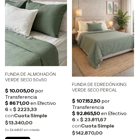
FUNDA DE ALMOHADÓN
VERDE SECO 50x50
FUNDA DE EDREDÓN KING
VERDE SECO PERCAL
$13.340,00
3
x
$4.446,67
sin interés
$142.870,00