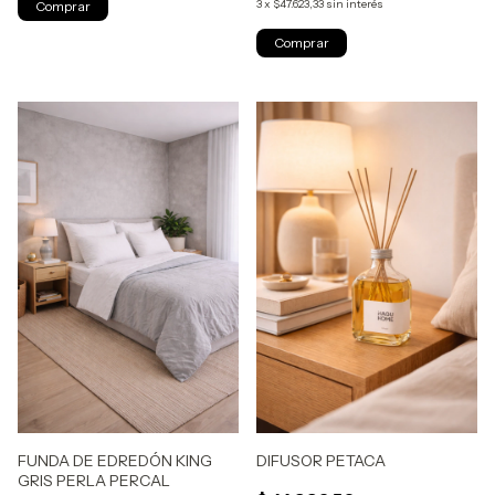
3
x
$47.623,33
sin interés
FUNDA DE EDREDÓN KING
DIFUSOR PETACA
GRIS PERLA PERCAL