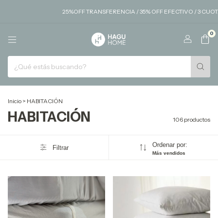
25%OFF TRANSFERENCIA / 35% OFF EFECTIVO / 3 CUOTAS SIN INTERES / 6
0
Inicio
>
HABITACIÓN
HABITACIÓN
106 productos
Ordenar por:
Filtrar
Más vendidos