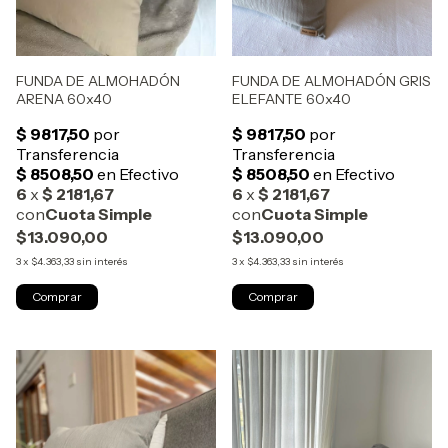
FUNDA DE ALMOHADÓN GRIS
FUNDA DE ALMOHADÓN
ELEFANTE 60x40
ARENA 60x40
$13.090,00
$13.090,00
3
x
$4.363,33
sin interés
3
x
$4.363,33
sin interés