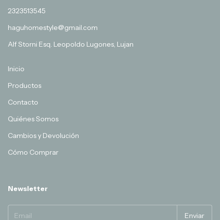
2323513545
haguhomestyle@gmail.com
Alf Storni Esq. Leopoldo Lugones, Lujan
Inicio
Productos
Contacto
Quiénes Somos
Cambios y Devolución
Cómo Comprar
Newsletter