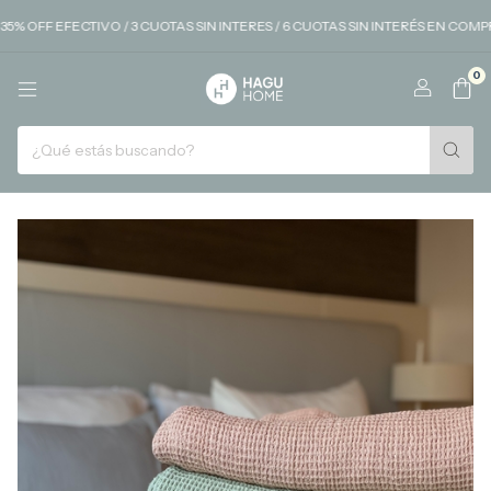
 OFF EFECTIVO / 3 CUOTAS SIN INTERES / 6 CUOTAS SIN INTERÉS EN COMPRA
0