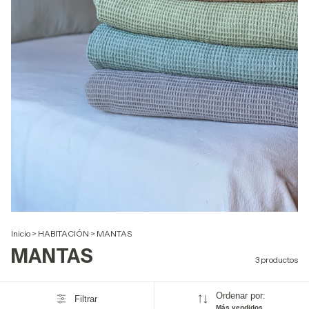
Inicio
>
HABITACIÓN
>
MANTAS
MANTAS
3 productos
Ordenar por:
Filtrar
Más vendidos