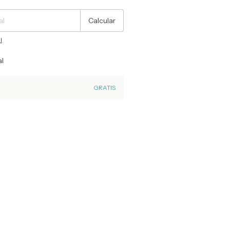
Calcular
l
al
GRATIS