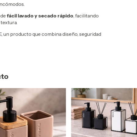
 incómodos.
 de
fácil lavado y secado rápido
, facilitando
textura.
E, un producto que combina diseño, seguridad
cto