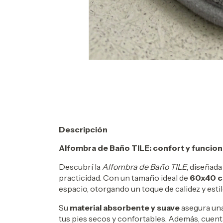
Descripción
Alfombra de Baño TILE: confort y funcion
Descubrí la
Alfombra de Baño TILE
, diseñad
practicidad. Con un tamaño ideal de
60x40 
espacio, otorgando un toque de calidez y estil
Su
material absorbente y suave
asegura una
tus pies secos y confortables. Además, cuen