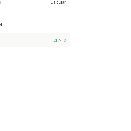
Calcular
l
al
GRATIS