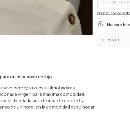
No sé mi código posta
Nuestro loc
DEPÓSITO -
para un descanso de lujo.
 vivo negro/rojo, esta almohada es
 siliconada virgen para máxima comodidad.
 está diseñada para brindarte confort y
anso de un hotel en la comodidad de tu hogar