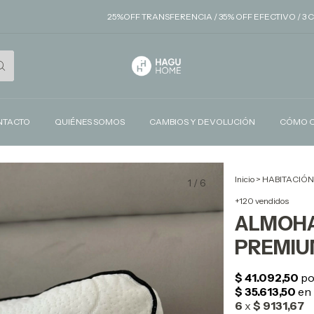
25%OFF TRANSFERENCIA / 35% OFF EFECTIVO / 3 CUOT
NTACTO
QUIÉNES SOMOS
CAMBIOS Y DEVOLUCIÓN
CÓMO 
Inicio
>
HABITACIÓN
1
/
6
+120 vendidos
ALMOHA
PREMIU